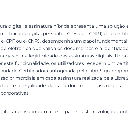
a digital, a assinatura híbrida apresenta uma solução ef
eu certificado digital pessoal (e-CPF ou e-CNPJ) ou o cer
 ele e-CPF ou e-CNPJ, desempenha um papel fundamental n
ade eletrónica que valida os documentos e a identidade
a garantir a legitimidade das assinaturas digitais. Uma
por esta funcionalidade, os utilizadores recebem um cert
toridade Certificadora autogerada pelo LibreSign propor
ca são primordiais em cada assinatura realizada pela Lib
ticidade e a legalidade de cada documento assinado, 
corporativas.
digitais, convidando-o a fazer parte desta revolução. Ju