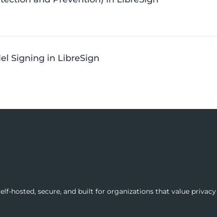
lel Signing in LibreSign
lf-hosted, secure, and built for organizations that value privacy