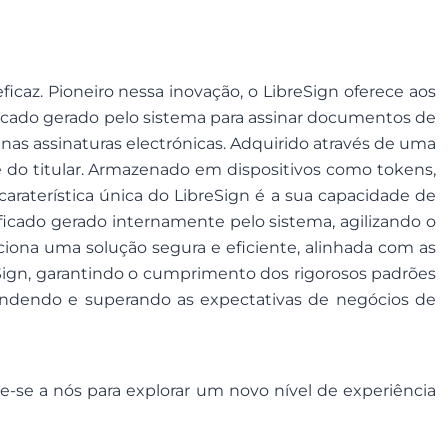
icaz. Pioneiro nessa inovação, o LibreSign oferece aos
tificado gerado pelo sistema para assinar documentos de
as assinaturas electrónicas. Adquirido através de uma
 do titular. Armazenado em dispositivos como tokens,
 caraterística única do LibreSign é a sua capacidade de
ificado gerado internamente pelo sistema, agilizando o
ciona uma solução segura e eficiente, alinhada com as
reSign, garantindo o cumprimento dos rigorosos padrões
atendendo e superando as expectativas de negócios de
nte-se a nós para explorar um novo nível de experiência