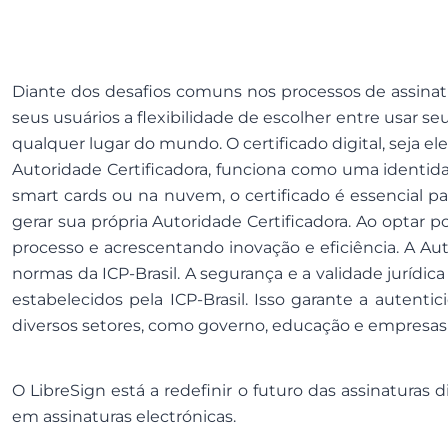
Diante dos desafios comuns nos processos de assinatur
seus usuários a flexibilidade de escolher entre usar s
qualquer lugar do mundo. O certificado digital, seja
Autoridade Certificadora, funciona como uma identid
smart cards ou na nuvem, o certificado é essencial par
gerar sua própria Autoridade Certificadora. Ao optar 
processo e acrescentando inovação e eficiência. A Au
normas da ICP-Brasil. A segurança e a validade jurídi
estabelecidos pela ICP-Brasil. Isso garante a auten
diversos setores, como governo, educação e empresas 
O LibreSign está a redefinir o futuro das assinaturas 
em assinaturas electrónicas.