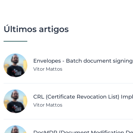
Últimos artigos
Envelopes - Batch document signing 
Vitor Mattos
CRL (Certificate Revocation List) Im
Vitor Mattos
DocMDP (Document Modification Dete