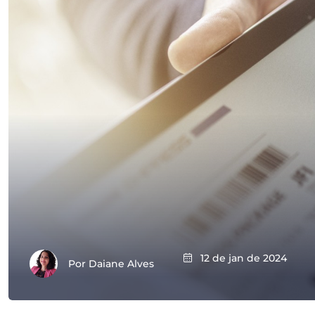
12 de jan de 2024
Por
Daiane Alves