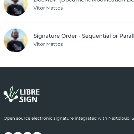
Vitor Mattos
Signature Order - Sequential or Paral
Vitor Mattos
Open source electronic signature integrated with Nextcloud. Se