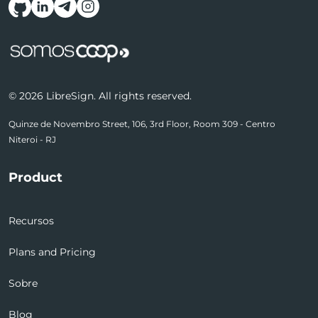
Follow us on social media
© 2026 LibreSign. All rights reserved.
Quinze de Novembro Street, 106, 3rd Floor, Room 309 - Centro
Niteroi - RJ
Product
Recursos
Plans and Pricing
Sobre
Blog