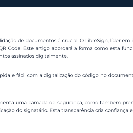
validação de documentos é crucial. O LibreSign, líder em 
 QR Code. Este artigo abordará a forma como esta fu
ntos assinados digitalmente.
rápida e fácil com a digitalização do código no docume
rescenta uma camada de segurança, como também promo
cação do signatário. Esta transparência cria confiança e