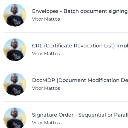
Envelopes - Batch document signing 
Vitor Mattos
CRL (Certificate Revocation List) Im
Vitor Mattos
DocMDP (Document Modification Dete
Vitor Mattos
Signature Order - Sequential or Paral
Vitor Mattos