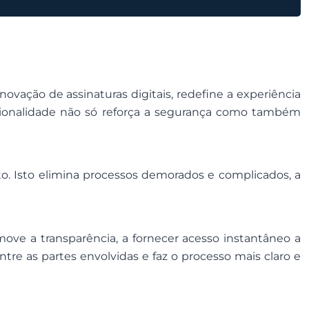
inovação de assinaturas digitais, redefine a experiência
ncionalidade não só reforça a segurança como também
nto. Isto elimina processos demorados e complicados, a
ve a transparência, a fornecer acesso instantâneo a
ntre as partes envolvidas e faz o processo mais claro e