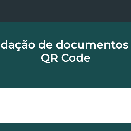
idação de documentos
QR Code