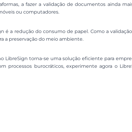
taformas, a fazer a validação de documentos ainda mais
 móveis ou computadores.
n é a redução do consumo de papel. Como a validação 
para a preservação do meio ambiente.
no LibreSign torna-se uma solução eficiente para empr
m processos burocráticos, experimente agora o Libre