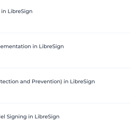
in LibreSign
plementation in LibreSign
ction and Prevention) in LibreSign
lel Signing in LibreSign