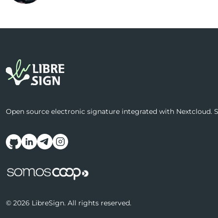
Open source electronic signature integrated with Nextcloud. Se
Follow us on social media
© 2026 LibreSign. All rights reserved.